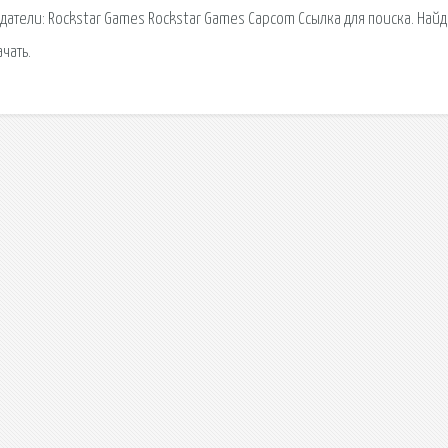
Издатели: Rockstar Games Rockstar Games Capcom Ссылка для поиска. Най
ачать.