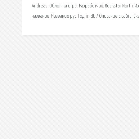
Andreas; Обложка игры: Разработчик: Rockstar North: 
название. Название рус. Год. imdb / Описание с сайта. Ск