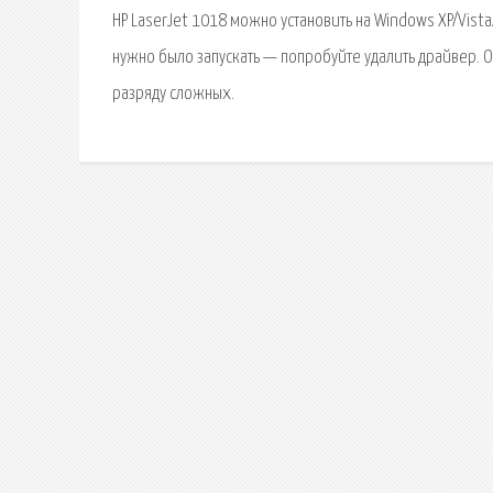
HP LaserJet 1018 можно установить на Windows XP/Vista/
нужно было запускать — попробуйте удалить драйвер. 
разряду сложных.