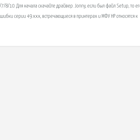
7/8/10. Для начала скачайте драйвер. Jonny, если был файл Setup, то ег
Ошибки серии 49.xxx, встречающиеся в принтерах и МФУ HP относятся к