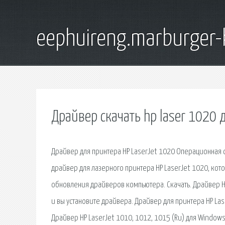
eephuireng.marburger-
Драйвер скачать hp laser 1020 
Драйвер для принтера HP LaserJet 1020 Операционная с
драйвер для лазерного принтера HP LaserJet 1020, кот
обновления драйверов компьютера. Скачать. Драйвер H
и вы установите драйвера. Драйвер для принтера HP Las
Драйвер HP LaserJet 1010, 1012, 1015 (Ru) для Windows 