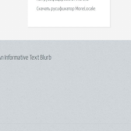
Скачать русификатор MoreLocale.
n Informative Text Blurb