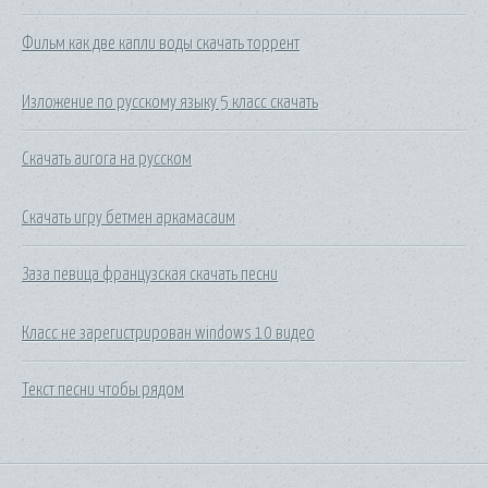
Фильм как две капли воды скачать торрент
Изложение по русскому языку 5 класс скачать
Скачать aurora на русском
Скачать игру бетмен аркамасаим
Заза певица французская скачать песни
Класс не зарегистрирован windows 10 видео
Текст песни чтобы рядом