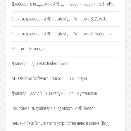
Драйверы и поддержка AMD для Radeon, Radeon Pro, FirePro.
Скачать драйверы AMD Catalyst для Windows 8, 7, Vista.
Скачать драйверы AMD Catalyst для Windows XP Radeon.Ru.
Radeon — Википедия.
Драйвер видео AMD Radeon Video.
AMD Radeon Software Crimson — Википедия.
Драйверы для ASUS и инструкции по их установки.
Как обновить драйвера видеокарты AMD Radeon.
решено Звук Запуск этого устройства невозможен. (Код.