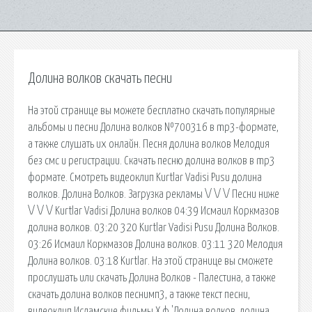
Долина волков скачать песни
На этой странице вы можете бесплатно скачать популярные
альбомы и песни Долина волков №700316 в mp3-формате,
а также слушать их онлайн. Песня долина волков Мелодия
без смс и регистрации. Скачать песню долина волков в mp3
формате. Смотреть видеоклип Kurtlar Vadisi Pusu долина
волков. Долина Волков. Загрузка рекламы \/ \/ \/ Песни ниже
\/ \/ \/ Kurtlar Vadisi Долина волков 04:39 Исмаил Коркмазов
долина волков. 03:20 320 Kurtlar Vadisi Pusu Долина Волков.
03:26 Исмаил Коркмазов Долина волков. 03:11 320 Мелодия
Долина волков. 03:18 Kurtlar. На этой странице вы сможете
прослушать или скачать Долина Волков - Палестина, а также
скачать долина волков песнимп3, а также текст песни,
видеоклип Исламские фильмы Х.ф.'Долина волков. долина