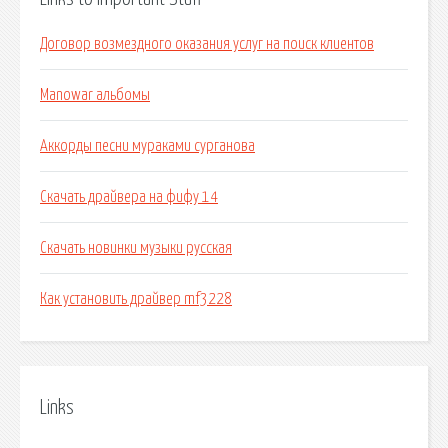
Договор возмездного оказания услуг на поиск клиентов
Manowar альбомы
Аккорды песни мураками сурганова
Скачать драйвера на фифу 14
Скачать новинки музыки русская
Как установить драйвер mf3228
Links