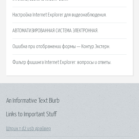
Настройка Internet Explorer для видеонаблюдения.
АВТОМАТИЗИРОВАННАЯ СИСТЕМА ЭЛЕКТРОННАЯ.
Ошибка при отображении формы — Контур.Экстерн.
Фильтр фишинга Internet Explorer: вопросы и ответы.
An Informative Text Blurb
Links to Important Stuff
Штрих т d2 usb драйвер