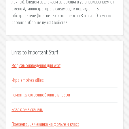
личный. Следом извлекаем из архива и устанавливанием от
имени Администратора в следующем порядке. — В
обозревателе (Internet Explorer версии 8 и выше) в меню
Сервис выберите пункт Свойства.
Links to Important Stuff
Мод самонаведения для wot
Игра empires allies
Ремонт электронной книги в твери
Реал рома скачать
Презентация чеканка на фольге 4 класс