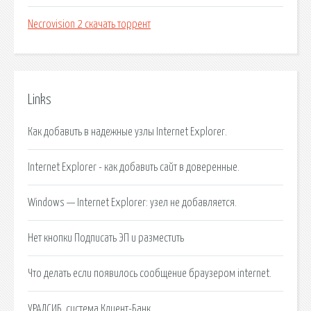
Necrovision 2 скачать торрент
Links
Как добавить в надежные узлы Internet Explorer.
Internet Explorer - как добавить сайт в доверенные.
Windows — Internet Explorer: узел не добавляется.
Нет кнопки Подписать ЭП и разместить
Что делать если появилось сообщение браузером internet.
УРАЛСИБ, система Клиент-Банк.