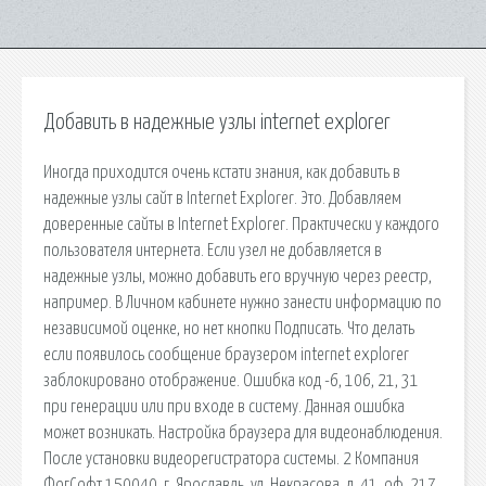
Добавить в надежные узлы internet explorer
Иногда приходится очень кстати знания, как добавить в
надежные узлы сайт в Internet Explorer. Это. Добавляем
доверенные сайты в Internet Explorer. Практически у каждого
пользователя интернета. Если узел не добавляется в
надежные узлы, можно добавить его вручную через реестр,
например. В Личном кабинете нужно занести информацию по
независимой оценке, но нет кнопки Подписать. Что делать
если появилось сообщение браузером internet explorer
заблокировано отображение. Ошибка код -6, 106, 21, 31
при генерации или при входе в систему. Данная ошибка
может возникать. Настройка браузера для видеонаблюдения.
После установки видеорегистратора системы. 2 Компания
ФогСофт 150040, г. Ярославль, ул. Некрасова, д. 41, оф. 217