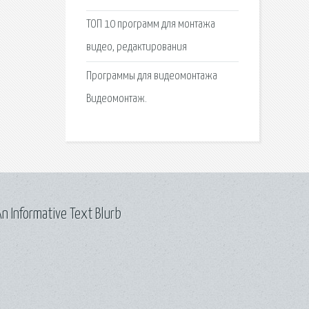
ТОП 10 программ для монтажа
видео, редактирования
Программы для видеомонтажа
Видеомонтаж.
n Informative Text Blurb