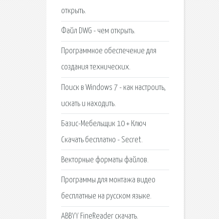
открыть.
Файл DWG - чем открыть.
Программное обеспечение для
создания технических.
Поиск в Windows 7 - как настроить,
искать и находить.
Базис-Мебельщик 10 + Ключ
Скачать бесплатно - Secret.
Векторные форматы файлов.
Программы для монтажа видео
бесплатные на русском языке.
ABBYY FineReader скачать.