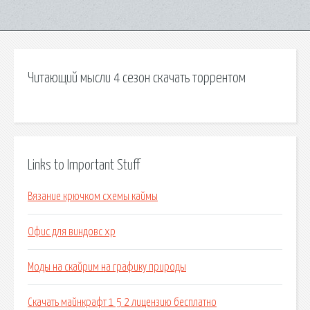
Читающий мысли 4 сезон скачать торрентом
Links to Important Stuff
Вязание крючком схемы каймы
Офис для виндовс хр
Моды на скайрим на графику природы
Скачать майнкрафт 1 5 2 лицензию бесплатно