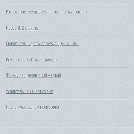
Расписание электричек из гатчина балтийская
Несбе fb2 скачать
Скачать темы для windows 7 1920х1080
Все книги про борна скачать
Фоны для презентаций желтый
Усилитель на 100 вт схема
Песни к частушкам минусовка