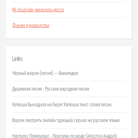
Mi cloud как увеличить место
Финам руководство
Links
Чёрный ворон (песня) — Википедия.
Душевная песня - Русская народная песня.
Катюша Выходила на берег Катюша текст слова песни.
Ворон смотреть онлайн турецкий сериал на русском языке.
Наутилус Помпилиус - Прогулки по воде (Апостол Андрей.