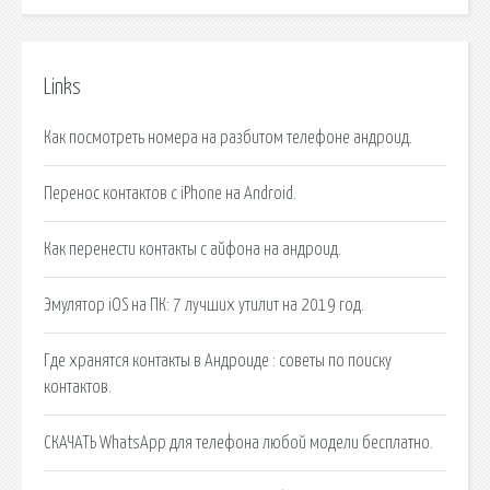
Links
Как посмотреть номера на разбитом телефоне андроид.
Перенос контактов с iPhone на Android.
Как перенести контакты с айфона на андроид.
Эмулятор iOS на ПК: 7 лучших утилит на 2019 год.
Где хранятся контакты в Андроиде : советы по поиску
контактов.
СКАЧАТЬ WhatsApp для телефона любой модели бесплатно.