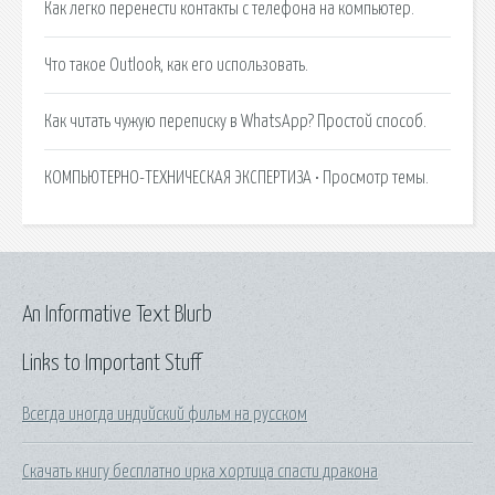
Как легко перенести контакты с телефона на компьютер.
Что такое Outlook, как его использовать.
Как читать чужую переписку в WhatsApp? Простой способ.
КОМПЬЮТЕРНО-ТЕХНИЧЕСКАЯ ЭКСПЕРТИЗА • Просмотр темы.
An Informative Text Blurb
Links to Important Stuff
Всегда иногда индийский фильм на русском
Скачать книгу бесплатно ирка хортица спасти дракона