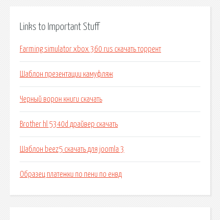
Links to Important Stuff
Farming simulator xbox 360 rus скачать торрент
Шаблон презентации камуфляж
Черный ворон книги скачать
Brother hl 5340d драйвер скачать
Шаблон beez5 скачать для joomla 3
Образец платежки по пени по енвд