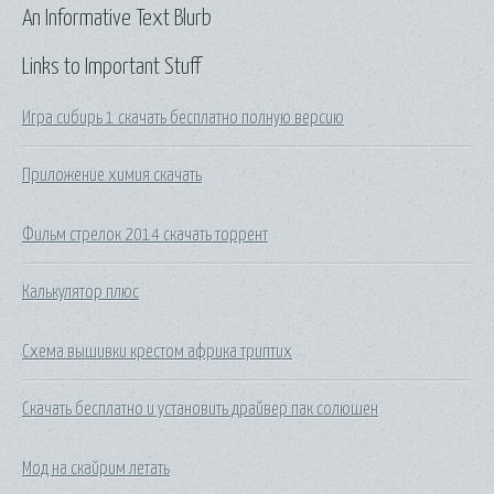
An Informative Text Blurb
Links to Important Stuff
Игра сибирь 1 скачать бесплатно полную версию
Приложение химия скачать
Фильм стрелок 2014 скачать торрент
Калькулятор плюс
Схема вышивки крестом африка триптих
Скачать бесплатно и установить драйвер пак солюшен
Мод на скайрим летать