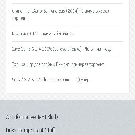
Grand Theft Auto: San Andreas (2004) PC скачать через
торрент.
Моды для GTA III скачать бесплатно.
Save Game Gta 4 100%(автоустановка) - Читы - чит коды.
Топ 100 игр для слабых Пк - скачать через торрент.
Читы / GTA San Andreas: Сохранение (Супер.
An Informative Text Blurb
Links to Important Stuff