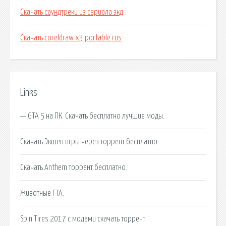
Скачать саундтреки из сериала зкд
Скачать coreldraw x3 portable rus
Links
— GTA 5 на ПК. Скачать бесплатно лучшие моды.
Скачать Экшен игры через торрент бесплатно.
Скачать Anthem торрент бесплатно.
Животные ГТА.
Spin Tires 2017 с модами скачать торрент.