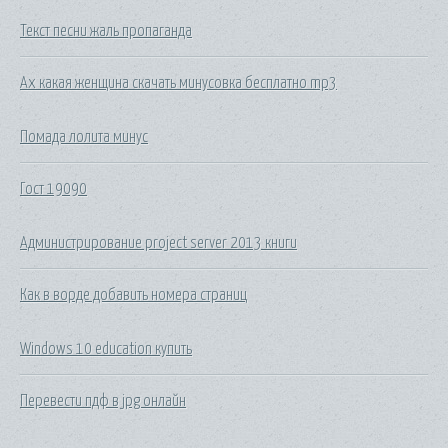
Текст песни жаль пропаганда
Ах какая женщина скачать минусовка бесплатно mp3
Помада лолита минус
Гост 19090
Администрирование project server 2013 книги
Как в ворде добавить номера страниц
Windows 10 education купить
Перевести пдф в jpg онлайн